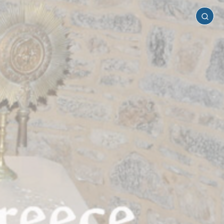
Κάσος