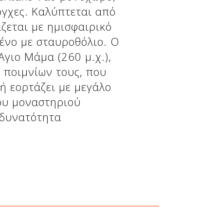
όγχες. Καλύπτεται από
ζεται με ημισφαιρικό
ένο με σταυροθόλιο. Ο
Άγιο Μάμα (260 μ.χ.),
 ποιμνίων τους, που
ή εορτάζει με μεγάλο
του μοναστηριού
 δυνατότητα