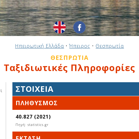
Ηπειρωτική Ελλάδα
•
Ήπειρος
•
Θεσπρωτία
ΘΕΣΠΡΩΤΊΑ
Ταξιδιωτικές Πληροφορίες
ΣΤΟΙΧΕΊΑ
ι
ΠΛΗΘΥΣΜΌΣ
40.827 (2021)
Πηγή: statistics.gr
ΈΚΤΑΣΗ