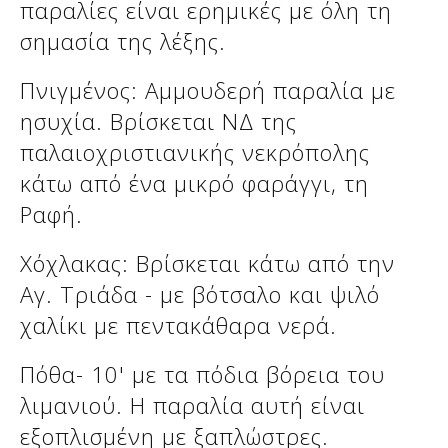
παραλίες είναι ερημικές με όλη τη
σημασία της λέξης.
Πνιγμένος: Αμμουδερή παραλία με
ησυχία. Βρίσκεται ΝΔ της
παλαιοχριστιανικής νεκρόπολης
κάτω από ένα μικρό φαράγγι, τη
Ραφή.
Χόχλακας: Βρίσκεται κάτω από την
Αγ. Τριάδα - με βότσαλο και ψιλό
χαλίκι με πεντακάθαρα νερά.
Πόθα- 10' με τα πόδια βόρεια του
λιμανιού. Η παραλία αυτή είναι
εξοπλισμένη με ξαπλώστρες.