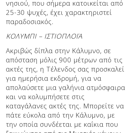
νησιού, που σήμερα κατοικείται από
25-30 ψυχές, έχει χαρακτηριστεί
παραδοσιακός.
Δείτε μας:
Δείτε μας:
ΚΟΛΥΜΠΙ – ΙΣΤΙΟΠΛΟΪΑ
Ακριβώς δίπλα στην Κάλυμνο, σε
απόσταση μόλις 900 μέτρων από τις
ακτές της, η Τέλενδος σας προσκαλεί
Δείτε μας:
για ημερήσια εκδρομή, για να
απολαύσετε μια γαλήνια ατμόσφαιρα
και να κολυμπήσετε στις
καταγάλανες ακτές της. Μπορείτε να
πάτε εύκολα από την Κάλυμνο, με
την οποία συνδέεται με καΐκια που
Δείτε μας: