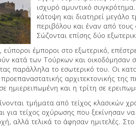
ισχυρό αμυντικό συγκρότημα.
κάτοψη και διατηρεί μεγάλο 
περιβόλου και έναν από τους
Σώζονται επίσης δύο εξωτερικ
, εύποροι έμποροι στο εξωτερικό, επέστρ
ούν κατά των Τούρκων και οικοδόμησαν 
τας παράλληλα το εσωτερικό του. Οι κατο
 προεπαναστατικής αρχιτεκτονικής της π
 σε ημιερειπωμένη και η τρίτη σε ερειπω
ίνονται τμήματα από τείχος κλασικών χ
 για τείχος οχύρωσης που ξεκίνησαν να χ
χή, αλλά τελικά το άφησαν ημιτελές. Στο