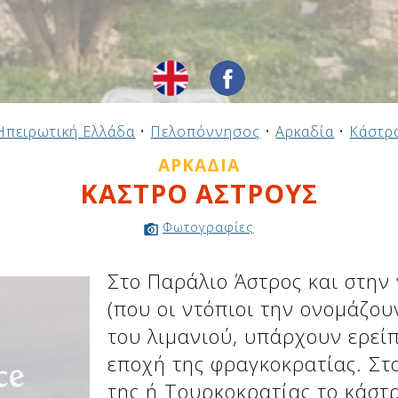
Ηπειρωτική Ελλάδα
•
Πελοπόννησος
•
Αρκαδία
•
Κάστρ
ΑΡΚΑΔΊΑ
ΚΑΣΤΡΟ ΑΣΤΡΟΥΣ
Φωτογραφίες
Στο Παράλιο Άστρος και στην
(που οι ντόπιοι την ονομάζουν
του λιμανιού, υπάρχουν ερεί
εποχή της φραγκοκρατίας. Στ
της ή Τουρκοκρατίας το κάστ