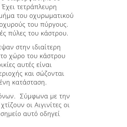
 Έχει τετράπλευρη
τμήμα του οχυρωματικού
 οχυρούς του πύργους.
ές πύλες του κάστρου.
εψαν στην ιδιαίτερη
στο χώρο του κάστρου
ικίες αυτές είναι
εριοχής και σώζονται
μένη κατάσταση.
ρόνων. Σύμφωνα με την
τίζουν οι Αιγινίτες οι
 σημείο αυτό οδηγεί