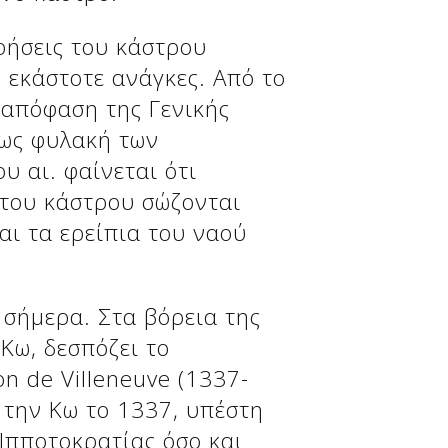
ρήσεις του κάστρου
 εκάστοτε ανάγκες. Από το
 απόφαση της Γενικής
 ως φυλακή των
υ αι. φαίνεται ότι
 του κάστρου σώζονται
αι τα ερείπια του ναού
 σήμερα. Στα βόρεια της
Κω, δεσπόζει το
n de Villeneuve (1337-
 την Κω το 1337, υπέστη
Ιπποτοκρατίας όσο και