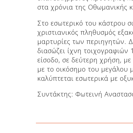
Δείτε μας:
στα χρόνια της Οθωμανικής κ
Στο εσωτερικό του κάστρου σ
χριστιανικός πληθυσμός εξακ
μαρτυρίες των περιηγητών. Δ
διασώζει ίχνη τοιχογραφιών 
είσοδο, σε δεύτερη χρήση, με
με το οικόσημο του μεγάλου 
καλύπτεται εσωτερικά με οξυ
Δείτε μας:
Συντάκτης: Φωτεινή Αναστα