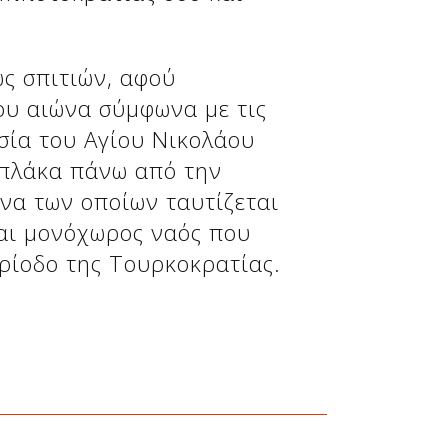
ως σπιτιών, αφού
9ου αιώνα σύμφωνα με τις
ησία του Αγίου Νικολάου
 πλάκα πάνω από την
ένα των οποίων ταυτίζεται
ναι μονόχωρος ναός που
ρίοδο της Τουρκοκρατίας.