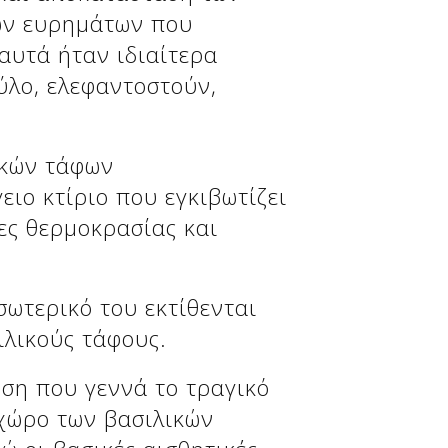
ών ευρημάτων που
αυτά ήταν ιδιαίτερα
ύλο, ελεφαντοστούν,
ικών τάφων
ιο κτίριο που εγκιβωτίζει
ες θερμοκρασίας και
σωτερικό του εκτίθενται
ιλικούς τάφους.
ηση που γεννά το τραγικό
 χώρο των βασιλικών