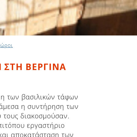
Χώροι
 ΣΤΗ ΒΕΡΓΙΝΑ
η των βασιλικών τάφων
 άμεσα η συντήρηση των
 τους διακοσμούσαν.
πιτόπου εργαστήριο
και αποκατάσταση των