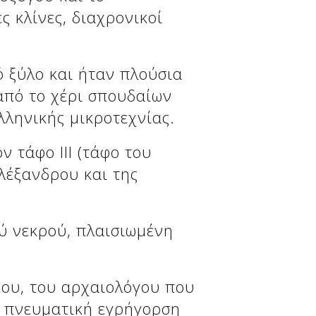
ς κλίνες, διαχρονικοί
ό ξύλο και ήταν πλούσια
από το χέρι σπουδαίων
ληνικής μικροτεχνίας.
 τάφο ΙΙΙ (τάφο του
αλέξανδρου και της
ού νεκρού, πλαισιωμένη
ου, του αρχαιολόγου που
ν πνευματική εγρήγορση