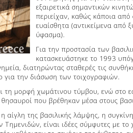
εξαιρετικά σημαντικών κινητ
περιείχαν, καθώς κάποια από 
ευαίσθητα (αντικείμενα από ξ
ύφασμα).
Για την προστασία των βασιλ
κατασκευάστηκε το 1993 υπόγε
νημεία, διατηρώντας σταθερές τις συνθήκ
 για την διάσωση των τοιχογραφιών.
ει τη μορφή χωμάτινου τύμβου, ενώ στο ε
 θησαυροί που βρέθηκαν μέσα στους βασ
 η αίγλη της βασιλικής λάμψης, η συγκίν
ν Τημενιδών, είναι ιδέες σύμφυτες με το