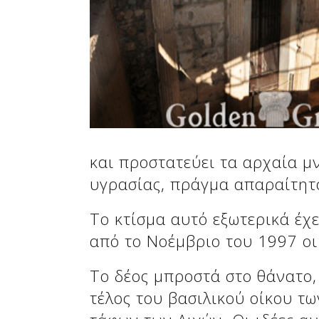
Δείτε μας:
Δείτε μας:
και προστατεύει τα αρχαία μ
υγρασίας, πράγμα απαραίτητο
Δείτε μας:
Το κτίσμα αυτό εξωτερικά έχ
από το Νοέμβριο του 1997 οι
Το δέος μπροστά στο θάνατο,
τέλος του βασιλικού οίκου τω