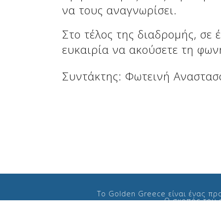
να τους αναγνωρίσει.
Στο τέλος της διαδρομής, σε 
ευκαιρία να ακούσετε τη φων
Συντάκτης: Φωτεινή Αναστα
Το Golden Greece είναι ένας πρ
Ο σκοπός του ε