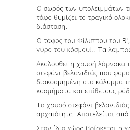
Ο σωρός των υπολειμμάτων τ
τάφο θυμίζει το τραγικό ολο
διάσταση.
Ο τάφος του Φίλιππου του Β'
γύρο του κόσμου!.. Τα λαμπρ
Ακολουθεί η χρυσή λάρνακα π
στεφάνι βελανιδιάς που φορο
διακοσμημένη στο κάλυμμά της
κοσμήματα και επίθετους ρόδ
Το χρυσό στεφάνι βελανιδιάς
αρχαιότητα. Αποτελείται από
Στον ίδιο χώρο βρίσκεται η χ