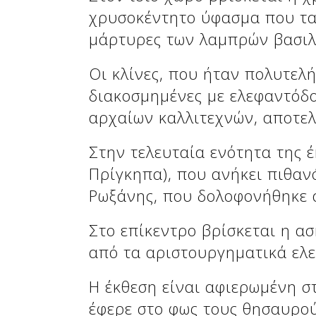
χρυσοκέντητο ύφασμα που τα τ
μάρτυρες των λαμπρών βασιλ
Οι κλίνες, που ήταν πολυτελή
διακοσμημένες με ελεφαντόδο
αρχαίων καλλιτεχνών, αποτελ
Στην τελευταία ενότητα της έ
Πρίγκηπα), που ανήκει πιθανό
Ρωξάνης, που δολοφονήθηκε 
Στο επίκεντρο βρίσκεται η α
από τα αριστουργηματικά ελε
Η έκθεση είναι αφιερωμένη 
έφερε στο φως τους θησαυρού