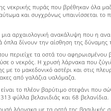
ης νεκρικής πυράς που βρέθηκαν όλα μαζ
καύτωμα και συγχρόνως υπαινίσσεται το 
, μια αρχαιολογική ανακάλυψη που η ανα
ά όπλα δίνουν την αίσθηση της δύναμης 
ου περιείχε τα οστά του αφηρωισμένου βα
ύσε ο νεκρός. Η χρυσή λάρνακα που ζύγιζ
 με το μακεδονικό αστέρι και στις πλευρ
ακες από γαλάζια υαλόμαζα.
 είναι το πλέον βαρύτιμο στεφάνι που σώ
 313 φύλλα βελανιδιάς και 68 βελανίδια.
ρυσή λάρνακα με τα οστά της βασιλικής σ