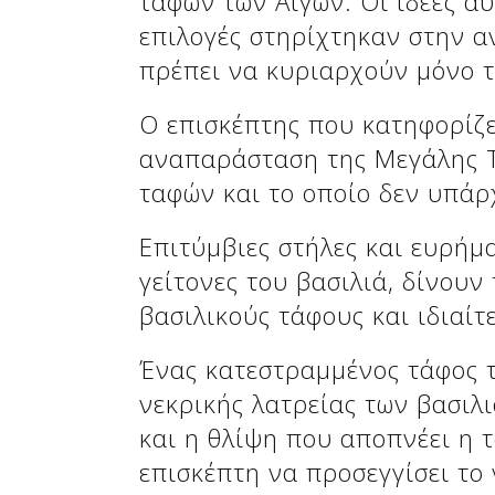
τάφων των Αιγών. Οι ιδέες αυ
Δείτε μας:
επιλογές στηρίχτηκαν στην α
πρέπει να κυριαρχούν μόνο τ
Ο επισκέπτης που κατηφορίζε
αναπαράσταση της Μεγάλης Τ
ταφών και το οποίο δεν υπάρχ
Επιτύμβιες στήλες και ευρήμ
γείτονες του βασιλιά, δίνου
βασιλικούς τάφους και ιδιαίτ
Δείτε μας:
Ένας κατεστραμμένος τάφος τ
νεκρικής λατρείας των βασιλ
και η θλίψη που αποπνέει η 
επισκέπτη να προσεγγίσει το 