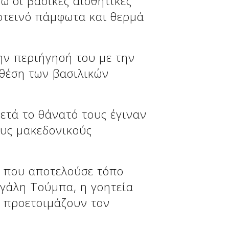
ώ οι βασικές αισθητικές
κοτεινό πάμφωτα και θερμά
ην περιήγησή του με την
θέση των βασιλικών
ετά το θάνατό τους έγιναν
ους μακεδονικούς
, που αποτελούσε τόπο
εγάλη Τούμπα, η γοητεία
ς προετοιμάζουν τον