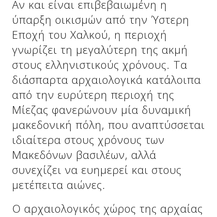
Αν και είναι επιβεβαιωμένη η
ύπαρξη οικισμών από την Ύστερη
Εποχή του Χαλκού, η περιοχή
Δείτε μας:
Δείτε μας:
γνωρίζει τη μεγαλύτερη της ακμή
στους ελληνιστικούς χρόνους. Τα
διάσπαρτα αρχαιολογικά κατάλοιπα
από την ευρύτερη περιοχή της
Μίεζας φανερώνουν μία δυναμική
μακεδονική πόλη, που αναπτύσσεται
Δείτε μας:
ιδιαίτερα στους χρόνους των
Μακεδόνων βασιλέων, αλλά
συνεχίζει να ευημερεί και στους
μετέπειτα αιώνες.
Ο αρχαιολογικός χώρος της αρχαίας
Δείτε μας: