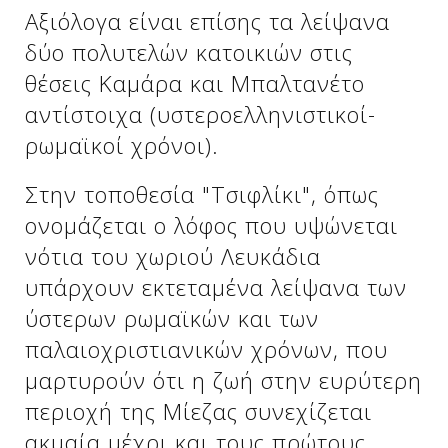
Αξιόλογα είναι επίσης τα λείψανα
δύο πολυτελών κατοικιών στις
θέσεις Καμάρα και Μπαλτανέτο
αντίστοιχα (υστεροελληνιστικοί-
ρωμαϊκοί χρόνοι).
Στην τοποθεσία "Τσιφλίκι", όπως
ονομάζεται ο λόφος που υψώνεται
νότια του χωριού Λευκάδια
υπάρχουν εκτεταμένα λείψανα των
ύστερων ρωμαϊκών και των
παλαιοχριστιανικών χρόνων, που
μαρτυρούν ότι η ζωή στην ευρύτερη
περιοχή της Μίεζας συνεχίζεται
ακμαία μέχρι και τους πρώτους