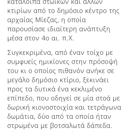
κατάλοιπα στωϊκών και άλλων
κτιρίων από το δημόσιο κέντρο της
αρχαίας Μίεζας, η οποία
παρουσίασε ιδιαίτερη ανάπτυξη
μέσα στον 4ο αι. π.Χ.
Συγκεκριμένα, από έναν τοίχο με
συμφυείς ημικίονες στην πρόσοψή
του κι ο οποίος πιθανόν ανήκε σε
μεγάλο δημόσιο κτίριο, ξεκινάει
προς τα δυτικά ένα κεκλιμένο
επίπεδο, που οδηγεί σε μία στοά με
δωρική κιονοστοιχία και τετράγωνα
δωμάτια, δύο από τα οποία ήταν
στρωμένα με βοτσαλωτά δάπεδα.