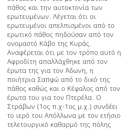
πάθος και την αυτοκτονία των
ερωτευμένων. Λέγεται ότι οι
Δείτε μας:
Δείτε μας:
ερωτευμένοι απελπισμένοι από το
ερωτικό πάθος πηδούσαν από τον
ονομαστό Κάβο της Κυράς.
Αναφέρεται ότι με τον τρόπο αυτό η
Αφροδίτη απαλλάχθηκε από τον
έρωτα της για τον Άδωνη, η
Δείτε μας:
ποιήτρια Σαπφώ από το δικό της
πάθος καθώς και ο Κέφαλος από τον
έρωτα του για τον Πτερέλα. Ο
Στράβων (1ος π.χ-1ος μ.χ.) συνδέει
το ιερό του Απόλλωνα με τον ετήσιο
τελετουργικό καθαρμό της πόλης
Δείτε μας: