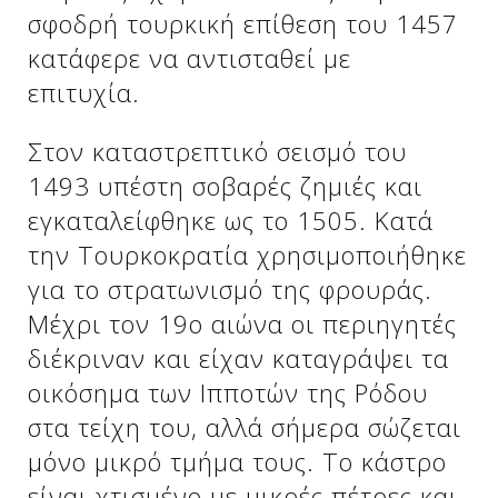
σφοδρή τουρκική επίθεση του 1457
κατάφερε να αντισταθεί με
Δείτε μας:
Δείτε μας:
επιτυχία.
Στον καταστρεπτικό σεισμό του
1493 υπέστη σοβαρές ζημιές και
εγκαταλείφθηκε ως το 1505. Κατά
την Τουρκοκρατία χρησιμοποιήθηκε
Δείτε μας:
για το στρατωνισμό της φρουράς.
Μέχρι τον 19ο αιώνα οι περιηγητές
διέκριναν και είχαν καταγράψει τα
οικόσημα των Ιπποτών της Ρόδου
στα τείχη του, αλλά σήμερα σώζεται
μόνο μικρό τμήμα τους. Το κάστρο
Δείτε μας:
είναι χτισμένο με μικρές πέτρες και