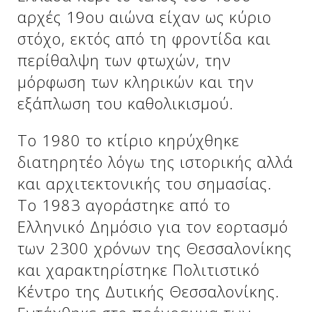
αρχές 19ου αιώνα είχαν ως κύριο
στόχο, εκτός από τη φροντίδα και
Δείτε μας:
Δείτε μας:
περίθαλψη των φτωχών, την
μόρφωση των κληρικών και την
εξάπλωση του καθολικισμού.
Το 1980 το κτίριο κηρύχθηκε
διατηρητέο λόγω της ιστορικής αλλά
Δείτε μας:
και αρχιτεκτονικής του σημασίας.
Το 1983 αγοράστηκε από το
Ελληνικό Δημόσιο για τον εορτασμό
των 2300 χρόνων της Θεσσαλονίκης
και χαρακτηρίστηκε Πολιτιστικό
Κέντρο της Δυτικής Θεσσαλονίκης.
Δείτε μας: