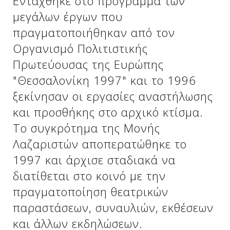
Εντάχθηκε στο πρόγραμμα των
μεγάλων έργων που
πραγματοποιήθηκαν από τον
Οργανισμό Πολιτιστικής
Πρωτεύουσας της Ευρώπης
"Θεσσαλονίκη 1997" και το 1996
ξεκίνησαν οι εργασίες αναστήλωσης
και προσθήκης στο αρχικό κτίσμα.
Το συγκρότημα της Μονής
Δείτε μας:
Λαζαριστών αποπερατώθηκε το
1997 και άρχισε σταδιακά να
διατίθεται στο κοινό με την
πραγματοποίηση θεατρικών
παραστάσεων, συναυλιών, εκθέσεων
και άλλων εκδηλώσεων.