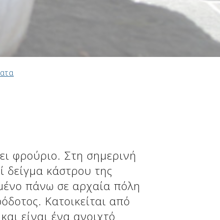
ατα
ει φρούριο. Στη σημερινή
ί δείγμα κάστρου της
σμένο πάνω σε αρχαία πόλη
όδοτος. Κατοικείται από
και είναι ένα ανοιχτό