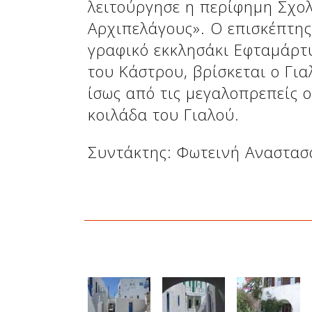
λειτούργησε η περίφημη Σχολ
Δείτε μας:
Αρχιπελάγους». Ο επισκέπτης
γραφικό εκκλησάκι Εφταμάρτυ
του Κάστρου, βρίσκεται ο Για
ίσως από τις μεγαλοπρεπείς 
κοιλάδα του Γιαλού.
Συντάκτης: Φωτεινή Αναστα
Δείτε μας: