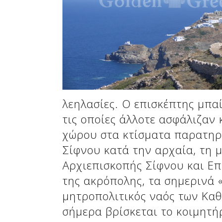
Δείτε μας:
Δείτε μας:
λεηλασίες. Ο επισκέπτης μπαί
τις οποίες άλλοτε ασφάλιζαν 
χώρου στα κτίσματα παρατηρε
Δείτε μας:
Σίφνου κατά την αρχαία, τη μ
Αρχιεπισκοπής Σίφνου και Επ
της ακρόπολης, τα σημερινά 
μητροπολιτικός ναός των Καθ
σήμερα βρίσκεται το κοιμητήρ