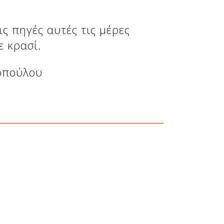
ς πηγές αυτές τις μέρες
ε κρασί.
οπούλου