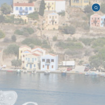
Καστελλόριζο