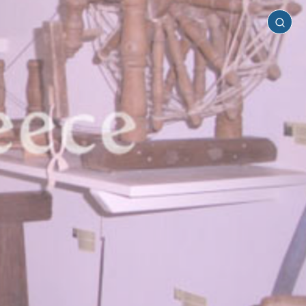
Μήλος