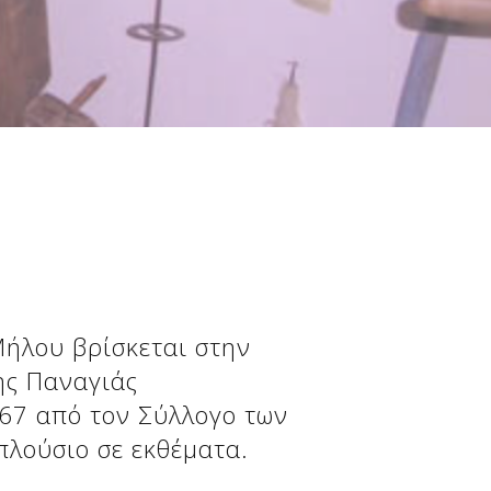
ήλου βρίσκεται στην
ης Παναγιάς
967 από τον Σύλλογο των
πλούσιο σε εκθέματα.