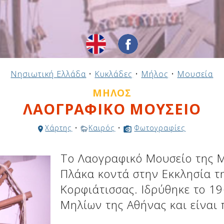
Νησιωτική Ελλάδα
•
Κυκλάδες
•
Μήλος
•
Μουσεία
ΜΉΛΟΣ
ΛΑΟΓΡΑΦΙΚΟ ΜΟΥΣΕΙΟ
Χάρτης
•
Καιρός
•
Φωτογραφίες
Το Λαογραφικό Μουσείο της Μ
Πλάκα κοντά στην Eκκλησία τ
Κορφιάτισσας. Ιδρύθηκε το 1
Μηλίων της Αθήνας και είναι 