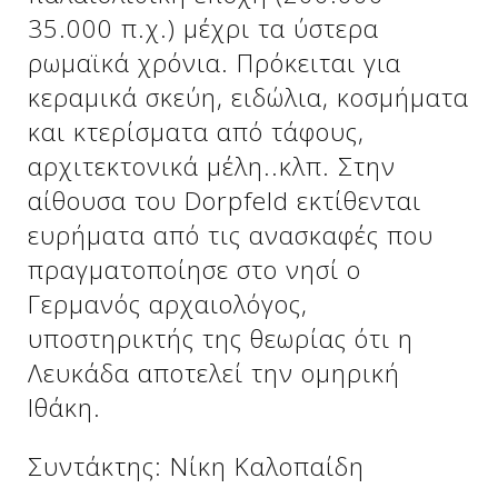
35.000 π.χ.) μέχρι τα ύστερα
ρωμαϊκά χρόνια. Πρόκειται για
Δείτε μας:
Δείτε μας:
κεραμικά σκεύη, ειδώλια, κοσμήματα
και κτερίσματα από τάφους,
αρχιτεκτονικά μέλη..κλπ. Στην
αίθουσα του Dorpfeld εκτίθενται
ευρήματα από τις ανασκαφές που
πραγματοποίησε στο νησί ο
Δείτε μας:
Γερμανός αρχαιολόγος,
υποστηρικτής της θεωρίας ότι η
Λευκάδα αποτελεί την ομηρική
Ιθάκη.
Συντάκτης: Νίκη Καλοπαίδη
Δείτε μας: