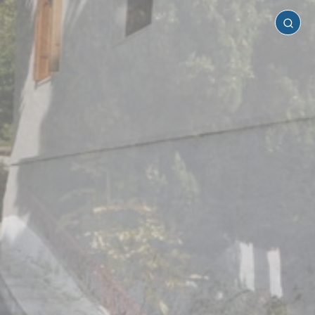
Πήλιο