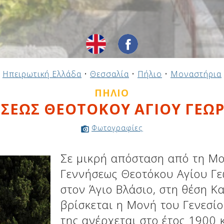
Ηπειρωτική Ελλάδα
•
Θεσσαλία
•
Πήλιο
•
Μοναστήρια
ΠΉΛΙΟ
ΕΩΣ ΘΕΟΤΟΚΟΥ ΑΓΙΟΥ ΓΕΩΡ
Φωτογραφίες
Σε μικρή απόσταση από τη Μ
Γεννήσεως Θεοτόκου Αγίου Γε
στον Άγιο Βλάσιο, στη θέση Κ
βρίσκεται η Μονή του Γενεσί
της ανέρχεται στο έτος 1900 