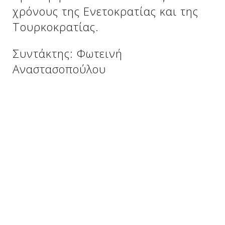
Δείτε μας:
χρόνους της Ενετοκρατίας και της
Τουρκοκρατίας.
Συντάκτης: Φωτεινή
Δείτε μας:
Δείτε μας:
Αναστασοπούλου
Δείτε μας:
Δείτε μας:
Δείτε μας:
Δείτε μας:
Δείτε μας:
Δείτε μας:
Δείτε μας: