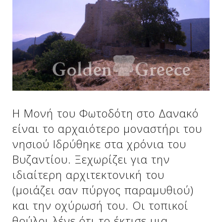
Δείτε μας:
Δείτε μας:
Δείτε μας:
Δείτε μας:
Δείτε μας:
Δείτε μας:
Δείτε μας:
Δείτε μας:
Η Μονή του Φωτοδότη στο Δανακό
Δείτε μας:
είναι το αρχαιότερο μοναστήρι του
νησιού Ιδρύθηκε στα χρόνια του
Βυζαντίου. Ξεχωρίζει για την
Δείτε μας:
ιδιαίτερη αρχιτεκτονική του
(μοιάζει σαν πύργος παραμυθιού)
και την οχύρωσή του. Οι τοπικοί
θρύλοι λένε ότι το έκτισε μια