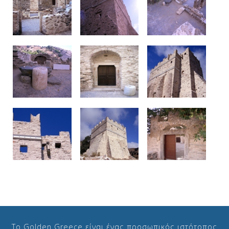
Δείτε μας:
Το Golden Greece είναι ένας προσωπικός ιστότοπος