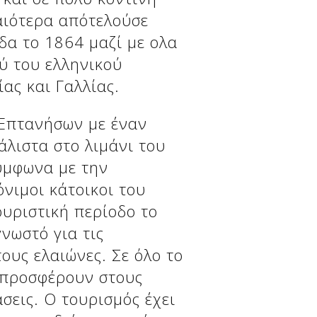
αιότερα απότελούσε
δα το 1864 μαζί με ολα
ύ του ελληνικού
ίας και Γαλλίας.
 Επτανήσων με έναν
άλιστα στο λιμάνι του
ύμφωνα με την
νιμοι κάτοικοι του
ουριστική περίοδο το
γνωστό για τις
ους ελαιώνες. Σε όλο το
ι προσφέρουν στους
σεις. Ο τουρισμός έχει