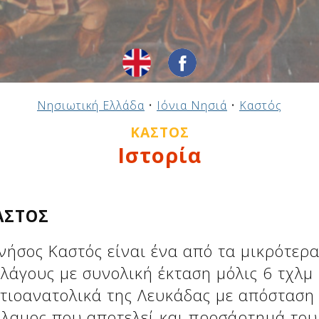
Νησιωτική Ελλάδα
•
Ιόνια Νησιά
•
Καστός
ΚΑΣΤΌΣ
Ιστορία
ΑΣΤΟΣ
νήσος Καστός είναι ένα από τα μικρότερα
λάγους με συνολική έκταση μόλις 6 τχλμ 
τιοανατολικά της Λευκάδας με απόσταση 
λαμος που αποτελεί και προσάρτημά του 