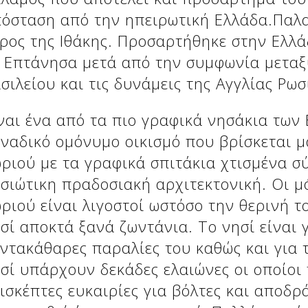
όσταση από την ηπειρωτική Ελλάδα.Παλ
ρος της Ιθάκης. Προσαρτήθηκε στην Ελλά
 Επτάνησα μετά από την συμφωνία μεταξ
σιλείου και τις δυνάμεις της Αγγλίας Ρωσ
ναι ένα από τα πιο γραφικά νησάκια των
ναδικό ομόνυμο οικισμό που βρίσκεται μ
ριού με τα γραφικά σπιτάκια χτισμένα σ
σιώτικη πραδοσιακή αρχιτεκτονική. Οι μό
ριού είναι λιγοστοί ωστόσο την θερινή τ
σί αποκτά ξανά ζωντάνια. Το νησί είναι 
ντακάθαρες παραλίες του καθώς και για τ
σί υπάρχουν δεκάδες ελαιώνες οι οποίο
ισκέπτες ευκαιρίες για βόλτες και αποδρά