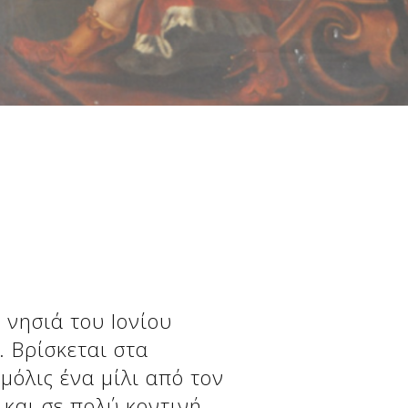
 νησιά του Ιονίου
. Βρίσκεται στα
μόλις ένα μίλι από τον
και σε πολύ κοντινή