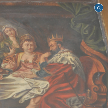
Καστός