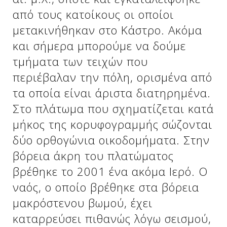
από τους κατοίκους οι οποίοι
μετακινήθηκαν στο Κάστρο. Ακόμα
Δείτε μας:
Δείτε μας:
και σήμερα μπορούμε να δούμε
τμήματα των τειχών που
περιέβαλαν την πόλη, ορισμένα από
τα οποία είναι άριστα διατηρημένα.
Στο πλάτωμα που σχηματίζεται κατά
μήκος της κορυφογραμμής σώζονται
Δείτε μας:
δύο ορθογώνια οικοδομήματα. Στην
βόρεια άκρη του πλατώματος
βρέθηκε το 2001 ένα ακόμα Ιερό. Ο
ναός, ο οποίο βρέθηκε στα βόρεια
μακρόστενου βωμού, έχει
καταρρεύσει πιθανώς λόγω σεισμού,
Δείτε μας: