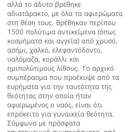
αλλά το άδυτο βρέθηκε
αδιατάρακτο, με όλα τα αφιερώματα
στη θέση τους. Βρέθηκαν περίπου
1500 πολύτιμα αντικείμενα (όπως
κοσμήματα και αγγεία) από χρυσό,
ασήμι, χαλκό, ελεφαντόδοντο,
υαλόμαζα, κοράλλι και
ημιπολύτιμους λίθους. Το αρχικό
συμπέρασμα που προέκυψε από τα
Δείτε μας:
ευρήματα για την ταυτότητα της
θεότητας στην οποία ήταν
αφιερωμένος ο ναός, είναι ότι
επρόκειτο για γυναικεία θεότητα.
Σύμφωνα με πρόσφατα