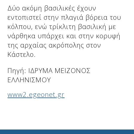
Δύο ακόμη βασιλικές έχουν
εντοπιστεί στην πλαγιά βόρεια του
Δείτε μας:
Δείτε μας:
κόλπου, ενώ τρίκλιτη βασιλική με
νάρθηκα υπάρχει και στην κορυφή
της αρχαίας ακρόπολης στον
Kάστελο.
Πηγή: ΙΔΡΥΜΑ ΜΕΙΖΟΝΟΣ
Δείτε μας:
ΕΛΛΗΝΙΣΜΟΥ
www2.egeonet.gr
Δείτε μας: